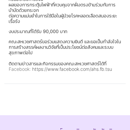
ผลของการกระตุ้นไฟฟ้าที่ควบคุมจากฝั่งตรงข้ามร่วมกับการ
บำบัดด้วยกระจก
ต่อความแม่นยำในการใช้มือในผู้ป่วยโรคหลอดเลือดสมองระยะ
เรื้อรัง
งบประมาณที่ได้รับ 90,000 บาท
คณะสหเวชศาสตร์ขอร่วมแสดงความยินดี และขอเป็นกำลังใจใน
การสร้างสรรค์ผลงานวิจัยที่เป็นประโยชน์ต่อสังคมและระบบ
สุขภาพต่อไป
ติดตามข่าวสารและกิจกรรมของคณะสหเวชศาสตร์ได้ที่
Facebook:
https://www.facebook.com/ahs.fb.tsu