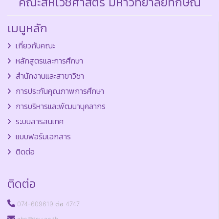
คณะสหเวชศาสตร์ มหาวิทยาลัยทักษิณ
เมนูหลัก
เกี่ยวกับคณะ
หลักสูตรและการศึกษา
สำนักงานและสาขาวิชา
การประกันคุณภาพการศึกษา
การบริหารและพัฒนาบุคลากร
ระบบสารสนเทศ
แบบฟอร์มเอกสาร
ติดต่อ
ติดต่อ
074-609619 ต่อ 4747
ahs@tsu.ac.th