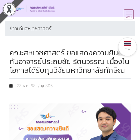
ข่าวเด่นสหเวชศาสตร์
TH
คณะสหเวชศาสตร์ ขอแสดงความยินดี
กับอาจารย์ประถมชัย รัตนวรรณ เนื่องใน
โอกาสได้รับทุนวิจัยมหาวิทยาลัยทักษิณ
23 ธ.ค. 68 /
805