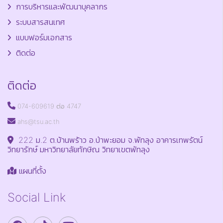
การบริหารและพัฒนาบุคลากร
ระบบสารสนเทศ
แบบฟอร์มเอกสาร
ติดต่อ
ติดต่อ
074-609619 ต่อ 4747
ahs@tsu.ac.th
222 ม.2 ต.บ้านพร้าว อ.ป่าพะยอม จ.พัทลุง อาคารเทพรัตน์
วิทยารักษ์ มหาวิทยาลัยทักษิณ วิทยาเขตพัทลุง
แผนที่ตั้ง
Social Link