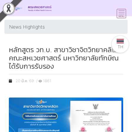
News Highlights
TH
หลักสูตร วท.บ. สาขาวิชาจิตวิทยาคลินิก
คณะสหเวชศาสตร์ มหาวิทยาลัยทักษิณ
ได้รับการรับรอง
20 มี.ค. 69 /
1861