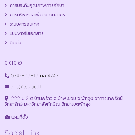
การประกันคุณภาพการศึกษา
การบริหารและพัฒนาบุคลากร
ระบบสารสนเทศ
แบบฟอร์มเอกสาร
ติดต่อ
ติดต่อ
074-609619 ต่อ 4747
ahs@tsu.ac.th
222 ม.2 ต.บ้านพร้าว อ.ป่าพะยอม จ.พัทลุง อาคารเทพรัตน์
วิทยารักษ์ มหาวิทยาลัยทักษิณ วิทยาเขตพัทลุง
แผนที่ตั้ง
Social Link