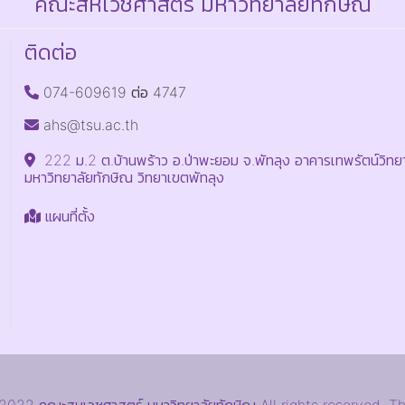
คณะสหเวชศาสตร์ มหาวิทยาลัยทักษิณ
ติดต่อ
074-609619 ต่อ 4747
ahs@tsu.ac.th
222 ม.2 ต.บ้านพร้าว อ.ป่าพะยอม จ.พัทลุง อาคารเทพรัตน์วิทยา
มหาวิทยาลัยทักษิณ วิทยาเขตพัทลุง
แผนที่ตั้ง
22 คณะสหเวชศาสตร์ มหาวิทยาลัยทักษิณ All rights reserved. T