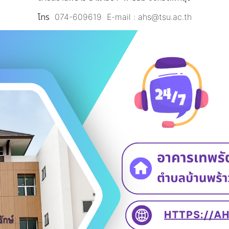
โทร 074-609619 E-mail : ahs@tsu.ac.th