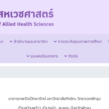
ษา
สำนักงานและสาขาวิชา
การประกันคุณภาพการศึกษา
แบบฟอร์มเอกสาร
ติดต่อ
อาคารเทพรัตน์วิทยารักษ์ มหาวิทยาลัยทักษิณ วิทยาเขตพัทลุง
ตำบลบ้านพร้าว อำเภอป่า พะยอม จังหวัดพัทลุง