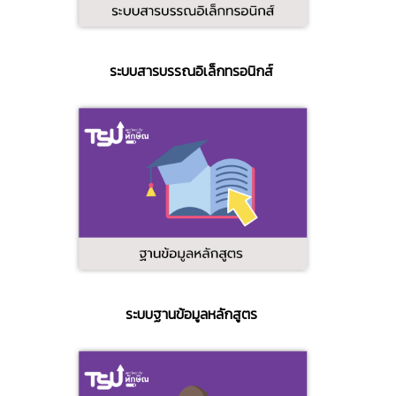
ระบบสารบรรณอิเล็กทรอนิกส์
ระบบฐานข้อมูลหลักสูตร