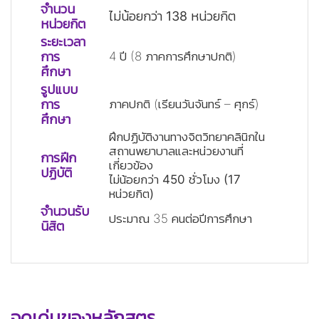
จำนวน
ว่าง
ไม่น้อยกว่า
138 หน่วยกิต
ว่าง
หน่วยกิต
ระยะเวลา
การ
ว่าง
4 ปี (8 ภาคการศึกษาปกติ)
ศึกษา
รูปแบบ
การ
ว่าง
ภาคปกติ (เรียนวันจันทร์ – ศุกร์)
ศึกษา
ฝึกปฏิบัติงานทางจิตวิทยาคลินิกใน
สถานพยาบาลและหน่วยงานที่
การฝึก
ว่าง
เกี่ยวข้อง
ว่าง
ปฏิบัติ
ไม่น้อยกว่า
450 ชั่วโมง (17
หน่วยกิต)
จำนวนรับ
ว่าง
ประมาณ 35 คนต่อปีการศึกษา
นิสิต
จุดเด่นของหลักสูตร