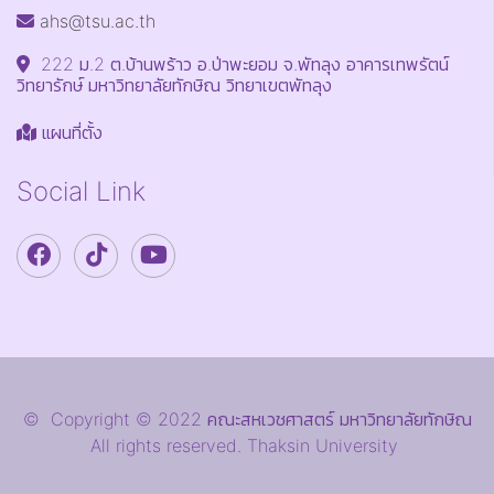
ahs@tsu.ac.th
222 ม.2 ต.บ้านพร้าว อ.ป่าพะยอม จ.พัทลุง อาคารเทพรัตน์
วิทยารักษ์ มหาวิทยาลัยทักษิณ วิทยาเขตพัทลุง
แผนที่ตั้ง
Social Link
© Copyright © 2022 คณะสหเวชศาสตร์ มหาวิทยาลัยทักษิณ
All rights reserved. Thaksin University