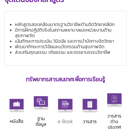
หลักสูตรสอดคล้องมาตรฐานวิชาชีพด้านจิตวิทยาคลินิก
มีการฝึกปฏิบัติจริงในสถานพยาบาลและหน่วยงานด้าน
สุขภาพจิต
เน้นทักษะการประเมิน วินิจฉัย และการบำบัดทางจิตวิทยา
พัฒนาทักษะการวิจัยและนวัตกรรมด้านสุขภาพจิต
ส่งเสริมคุณธรรม จริยธรรม และจรรยาบรรณวิชาชีพ
ทรัพยากรสารสนเทศเพื่อการเรียนรู้
วารสาร
ฐาน
หนังสือ
e-Book
วารสาร
ต่าง
ข้อมูล
ประเทศ