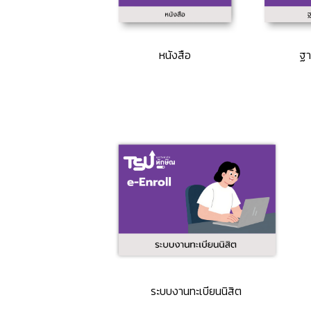
หนังสือ
ฐา
ระบบงานทะเบียนนิสิต