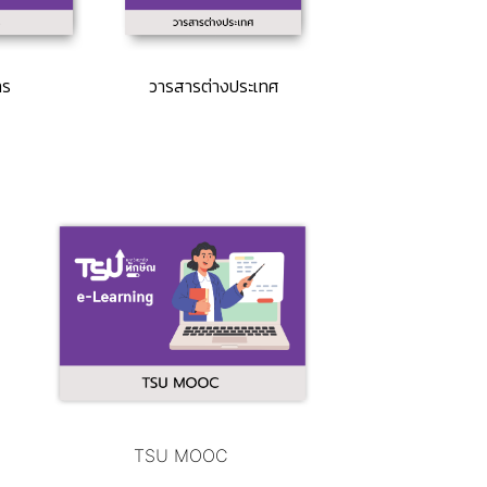
าร
วารสารต่างประเทศ
TSU MOOC