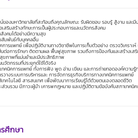
ษณ์ของมหาวิทยาลัยที่สะท้อนถึงคุณลักษณะ รับผิดชอบ รอบรู้ สู้งาน และมี
ื่อเสริมสร้างทักษะการเป็นผู้ประกอบการและนวัตกรสังคม
ในสังคมได้อย่างมีความสุข
ัมพันธ์กับบุคคลอื่น
การแพทย์ เพื่อปฏิบัติงานทางวิชาชีพในการเก็บตัวอย่าง ตรวจวิเคราะห์
ำเป็นต่อการรักษา ติดตามผล ฟื้นฟูสุขภาพ รวมถึงการป้องกันและสร้างเส
างสุขภาพที่แม่นยำและมีประสิทธิภาพ
วัตกรรมที่ประยุกต์ใช้ได้จริง
ด้านเทคนิคการแพทย์ ทั้งการฟัง พูด อ่าน เขียน และการถ่ายทอดองค์ความร
ารวางระบบการบริหารและ การจัดการธุรกิจบริการทางเทคนิคการแพทย์
รใช้เทคโนโลยี สารสนเทศ เพื่อพัฒนาการเรียนรู้ได้ด้วยตนเองตลอดชีวิต
งและส่วนรวม มีภาวะผู้นำ เคารพกฎหมาย และปฏิบัติตามข้อบังคับสภาเทค
ารศึกษา