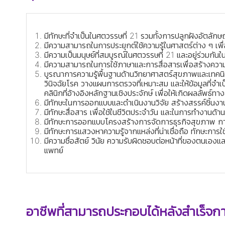
มีทักษะที่จำเป็นในศตวรรษที่ 21 รวมทั้งการปลูกฝังอัตลัก
มีความสามารถในการประยุกต์ใช้ความรู้ในศาสตร์ต่าง ๆ เพ
มีความเป็นมนุษย์ที่สมบูรณ์ในศตวรรษที่ 21 และอยู่ร่วมกัน
มีความสามารถในการใช้ภาษาและการสื่อสารเพื่อสร้างความส
บูรณาการความรู้พื้นฐานด้านวิทยาศาสตร์สุขภาพและเทคนิค
วินิจฉัยโรค วางแผนการตรวจที่เหมาะสม และให้ข้อมูลที่จ
คลินิกที่อ้างอิงหลักฐานเชิงประจักษ์ เพื่อให้เกิดผลลัพธ์ท
มีทักษะในการออกแบบและดําเนินงานวิจัย สร้างสรรค์ชิ้นงานน
มีทักษะสื่อสาร เพื่อใช้ในชีวิตประจําวัน และในการทํางาน
มีทักษะการออกแบบโครงสร้างการจัดการธุรกิจสุขภาพ ก
มีทักษะการแสวงหาความรู้จากแหล่งที่น่าเชื่อถือ ทักษะกา
มีความซื่อสัตย์ วินัย ความรับผิดชอบต่อหน้าที่ของตนเอ
แพทย์
อาชีพที่สามารถประกอบได้หลังสำเร็จก