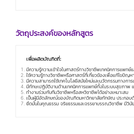
วัตถุประสงค์ของหลักสูตร
เพื่อผลิตบัณฑิตที่:
มีความรู้ความเข้าใจในศาสตร์ทางวิชาชีพเทคนิคการแพทย์และศ
ใช้ความรู้ทางวิชาชีพหรือศาสตร์ที่เกี่ยวข้องเพื่อแก้ไขป
มีความสามารถใช้เทคโนโลยีสมัยใหม่และนวัตกรรมทางการแพ
มีทักษะปฏิบัติงานด้านเทคนิคการแพทย์ทั้งในระบบสุขภาพ
ทำงานร่วมกับทีมวิชาชีพหรือสหวิชาชีพได้อย่างเหมาะสม
เป็นผู้มีอัตลักษณ์ของบัณฑิตมหาวิทยาลัยทักษิณ ประกอบด้ว
ยึดมั่นในคุณธรรม จริยธรรมและจรรยาบรรณวิชาชีพ มีวินัย 