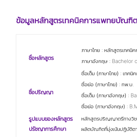
ข้อมูลหลักสูตรเทคนิคการแพทยบัณฑิ
ภาษาไทย
: หลักสูตรเทคนิ
ว่าง
ชื่อหลักสูตร
ว่าง
ภาษาอังกฤษ
: Bachelor 
ชื่อเต็ม (ภาษาไทย)
: เทคนิ
ชื่อย่อ (ภาษาไทย)
: ทพ.บ.
ว่าง
ชื่อปริญญา
ว่าง
ชื่อเต็ม (ภาษาอังกฤษ)
: Ba
ว่าง
ชื่อย่อ (ภาษาอังกฤษ)
: B.
รูปแบบของหลักสูตร
ว่าง
หลักสูตรปริญญาตรีทางวิช
ว่าง
ปรัชญาการศึกษา
ผลิตบัณฑิตที่มุ่งเน้นปฏิบ
ว่าง