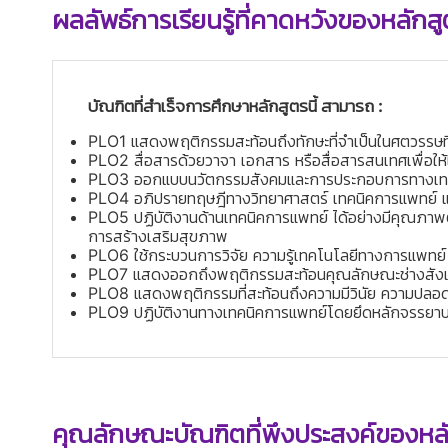
ผลลัพธ์การเรียนรู้ที่คาดหวังของหลัก
บัณฑิตที่สำเร็จการศึกษาหลักสูตรนี้ สามารถ :
PLO1
แสดงพฤติกรรมสะท้อนถึงทักษะที่จำเป็นในศตวรรษที
PLO2
สื่อสารด้วยวาจา เอกสาร หรือสื่อสารสนเทศเพื่อให
PLO3
ออกแบบนวัตกรรมสังคมและการประกอบการทางเทค
PLO4
อภิปรายทฤษฎีทางวิทยาศาสตร์ เทคนิคการแพทย์ แล
PLO5
ปฏิบัติงานด้านเทคนิคการแพทย์ ได้อย่างมีคุณภา
การสร้างเสริมสุขภาพ
PLO6
ใช้กระบวนการวิจัย ความรู้เทคโนโลยีทางการแพทย
PLO7
แสดงออกถึงพฤติกรรมสะท้อนคุณลักษณะช่างสังเก
PLO8
แสดงพฤติกรรมที่สะท้อนถึงความมีวินัย ความปลอดภั
PLO9
ปฏิบัติงานทางเทคนิคการแพทย์โดยยึดหลักจรรยาบ
คุณลักษณะบัณฑิตที่พึงประสงค์ของหลั