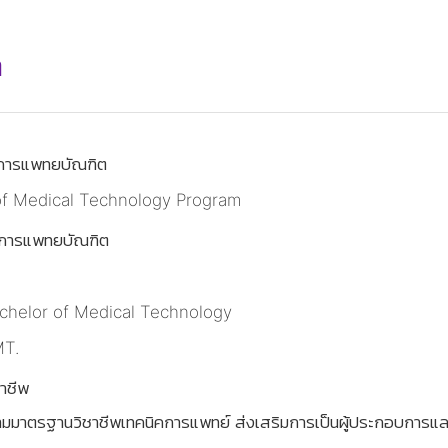
ต
คการแพทยบัณฑิต
of Medical Technology Program
คการแพทยบัณฑิต
chelor of Medical Technology
MT.
าชีพ
ัติตามมาตรฐานวิชาชีพเทคนิคการแพทย์ ส่งเสริมการเป็นผู้ประกอบการแ