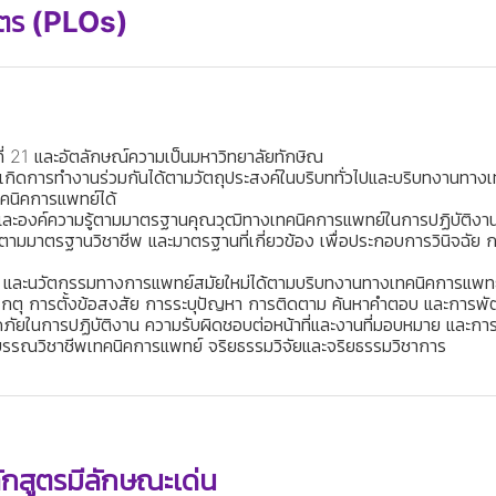
สูตร (PLOs)
่ 21 และอัตลักษณ์ความเป็นมหาวิทยาลัยทักษิณ
้เกิดการทำงานร่วมกันได้ตามวัตถุประสงค์ในบริบททั่วไปและบริบทงานทาง
นิคการแพทย์ได้
ะองค์ความรู้ตามมาตรฐานคุณวุฒิทางเทคนิคการแพทย์ในการปฏิบัติงานเช
พตามมาตรฐานวิชาชีพ และมาตรฐานที่เกี่ยวข้อง เพื่อประกอบการวินิจฉั
์ และนวัตกรรมทางการแพทย์สมัยใหม่ได้ตามบริบทงานทางเทคนิคการแพท
ตุ การตั้งข้อสงสัย การระบุปัญหา การติดตาม ค้นหาคำตอบ และการพ
ยในการปฏิบัติงาน ความรับผิดชอบต่อหน้าที่และงานที่มอบหมาย และการยอ
รรณวิชาชีพเทคนิคการแพทย์ จริยธรรมวิจัยและจริยธรรมวิชาการ
กสูตรมีลักษณะเด่น