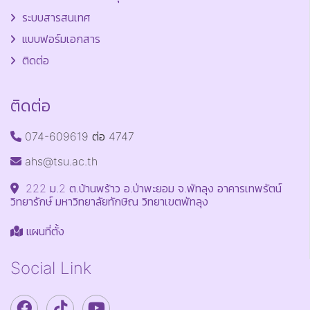
ระบบสารสนเทศ
แบบฟอร์มเอกสาร
ติดต่อ
ติดต่อ
074-609619 ต่อ 4747
ahs@tsu.ac.th
222 ม.2 ต.บ้านพร้าว อ.ป่าพะยอม จ.พัทลุง อาคารเทพรัตน์
วิทยารักษ์ มหาวิทยาลัยทักษิณ วิทยาเขตพัทลุง
แผนที่ตั้ง
Social Link