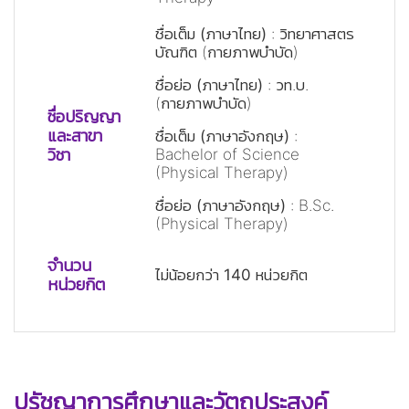
ชื่อเต็ม (ภาษาไทย)
: วิทยาศาสตร
บัณฑิต (กายภาพบำบัด)
ชื่อย่อ (ภาษาไทย)
: วท.บ.
(กายภาพบำบัด)
ว่าง
ชื่อปริญญา
ว่าง
และสาขา
ชื่อเต็ม (ภาษาอังกฤษ)
:
วิชา
Bachelor of Science
ว่าง
(Physical Therapy)
ชื่อย่อ (ภาษาอังกฤษ)
: B.Sc.
(Physical Therapy)
ว่าง
จำนวน
ไม่น้อยกว่า
140 หน่วยกิต
หน่วยกิต
ว่าง
ปรัชญาการศึกษาและวัตถุประสงค์