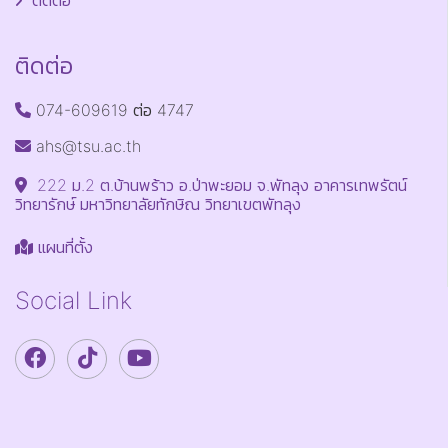
ติดต่อ
ติดต่อ
074-609619 ต่อ 4747
ahs@tsu.ac.th
222 ม.2 ต.บ้านพร้าว อ.ป่าพะยอม จ.พัทลุง อาคารเทพรัตน์
วิทยารักษ์ มหาวิทยาลัยทักษิณ วิทยาเขตพัทลุง
แผนที่ตั้ง
Social Link