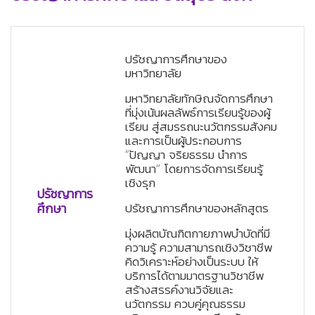
ปรัชญาการศึกษาของ
มหาวิทยาลัย
มหาวิทยาลัยทักษิณจัดการศึกษา
ที่มุ่งเน้นผลลัพธ์การเรียนรู้ของผู้
เรียน สู่สมรรถนะนวัตกรรมสังคม
และการเป็นผู้ประกอบการ
“ปัญญา จริยธรรม นำการ
พัฒนา” โดยการจัดการเรียนรู้
ว่าง
เชิงรุก
ปรัชญาการ
ว่าง
ศึกษา
ปรัชญาการศึกษาของหลักสูตร
ว่าง
มุ่งผลิตบัณฑิตกายภาพบำบัดที่มี
ความรู้ ความสามารถเชิงวิชาชีพ
คิดวิเคราะห์อย่างเป็นระบบ ให้
บริการได้ตามมาตรฐานวิชาชีพ
สร้างสรรค์งานวิจัยและ
นวัตกรรม ควบคู่คุณธรรม