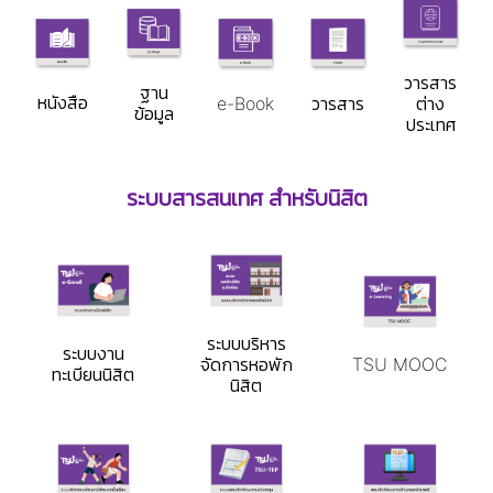
วารสาร
ฐาน
หนังสือ
e-Book
วารสาร
ต่าง
ข้อมูล
ประเทศ
ระบบสารสนเทศ สำหรับนิสิต
ระบบบริหาร
ระบบงาน
จัดการหอพัก
TSU MOOC
ทะเบียนนิสิต
นิสิต