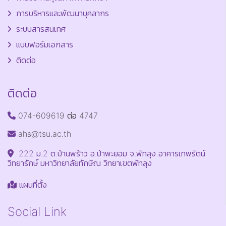
การบริหารและพัฒนาบุคลากร
ระบบสารสนเทศ
แบบฟอร์มเอกสาร
ติดต่อ
ติดต่อ
074-609619 ต่อ 4747
ahs@tsu.ac.th
222 ม.2 ต.บ้านพร้าว อ.ป่าพะยอม จ.พัทลุง อาคารเทพรัตน์
วิทยารักษ์ มหาวิทยาลัยทักษิณ วิทยาเขตพัทลุง
แผนที่ตั้ง
Social Link