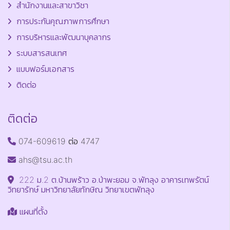
สำนักงานและสาขาวิชา
การประกันคุณภาพการศึกษา
การบริหารและพัฒนาบุคลากร
ระบบสารสนเทศ
แบบฟอร์มเอกสาร
ติดต่อ
ติดต่อ
074-609619 ต่อ 4747
ahs@tsu.ac.th
222 ม.2 ต.บ้านพร้าว อ.ป่าพะยอม จ.พัทลุง อาคารเทพรัตน์
วิทยารักษ์ มหาวิทยาลัยทักษิณ วิทยาเขตพัทลุง
แผนที่ตั้ง