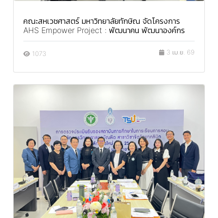
คณะสหเวชศาสตร์ มหาวิทยาลัยทักษิณ จัดโครงการ
AHS Empower Project : พัฒนาคน พัฒนาองค์กร
3 เม.ย. 69
1073