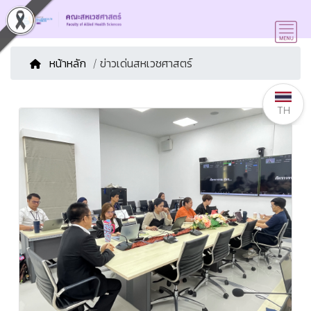
หน้าหลัก
/ ข่าวเด่นสหเวชศาสตร์
TH