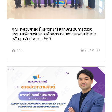
คณะสหเวชศาสตร์ มหาวิทยาลัยทักษิณ รับการตรวจ
ประเมินเพื่อขอรับรองหลักสูตรเทคนิคการแพทยบัณฑิต
หลักสูตรใหม่ พ.ศ. 2569
23 ธ.ค. 68
924