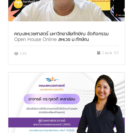
คณะสหเวชศาสตร์ มหาวิทยาลัยทักษิณ จัดกิจกรรม
Open House Online สหเวช ม.ทักษิณ
3 เม.ย. 69
546