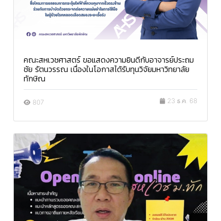
คณะสหเวชศาสตร์ ขอแสดงความยินดีกับอาจารย์ประถม
ชัย รัตนวรรณ เนื่องในโอกาสได้รับทุนวิจัยมหาวิทยาลัย
ทักษิณ
23 ธ.ค. 68
807